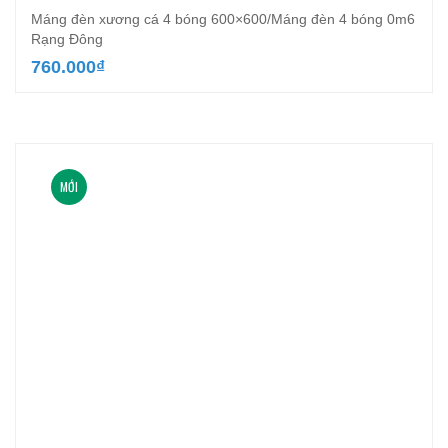
Máng đèn xương cá 4 bóng 600×600/Máng đèn 4 bóng 0m6
Rạng Đông
760.000
₫
MỚI