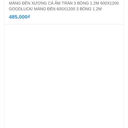
MÁNG ĐÈN XƯƠNG CÁ ÂM TRÀN 3 BÓNG 1.2M 600X1200
GOODLUCK/ MÁNG ĐÈN 600X1200 3 BÓNG 1.2M
485.000
₫