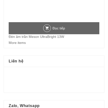
Đọc tiếp
Đèn âm trần Meson UltraBright 13W
More items
Liên hệ
Zalo, Whatsapp