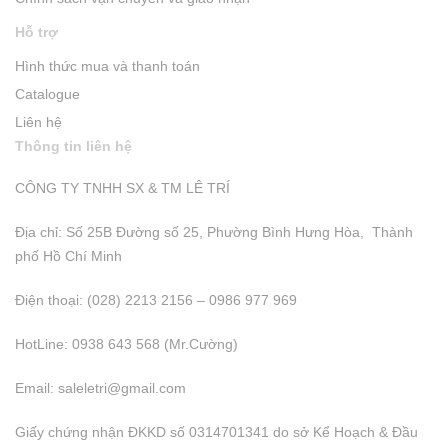
Hỗ trợ
Hình thức mua và thanh toán
Catalogue
Liên hệ
Thông tin liên hệ
CÔNG TY TNHH SX & TM LÊ TRÍ
Địa chỉ: Số 25B Đường số 25, Phường Bình Hưng Hòa, Thành
phố Hồ Chí Minh
Điện thoại: (028) 2213 2156 – 0986 977 969
HotLine: 0938 643 568 (Mr.Cường)
Email:
saleletri@gmail.com
Giấy chứng nhận ĐKKD số 0314701341 do sở Kể Hoạch & Đầu