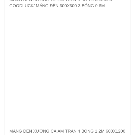
GOODLUCK/ MÁNG ĐÈN 600X600 3 BÓNG 0.6M
MÁNG ĐÈN XƯƠNG CÁ ÂM TRÀN 4 BÓNG 1.2M 600X1200