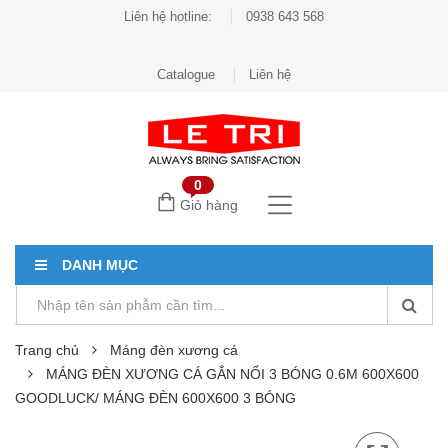
Liên hệ hotline:
0938 643 568
Catalogue
Liên hệ
0
Giỏ hàng
DANH MỤC
Trang chủ
Máng đèn xương cá
MÁNG ĐÈN XƯƠNG CÁ GẮN NỔI 3 BÓNG 0.6M 600X600
GOODLUCK/ MÁNG ĐÈN 600X600 3 BÓNG