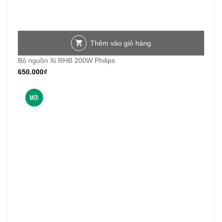
Thêm vào giỏ hàng
Bộ nguồn Xi RHB 200W Philips
650.000
₫
MỚI