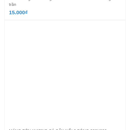
trần
15.000
₫