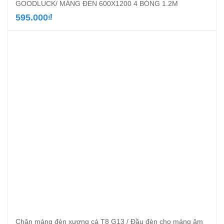
GOODLUCK/ MÁNG ĐÈN 600X1200 4 BÓNG 1.2M
595.000
₫
Chân máng đèn xương cá T8 G13 / Đầu đèn cho máng âm