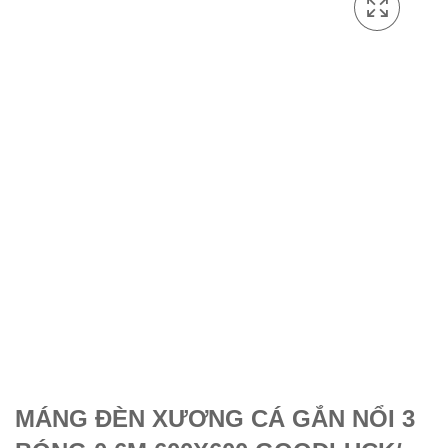
MÁNG ĐÈN XƯƠNG CÁ GẮN NỔI 3