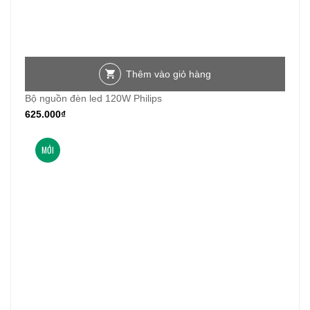
Thêm vào giỏ hàng
Bộ nguồn đèn led 120W Philips
625.000
₫
MỚI