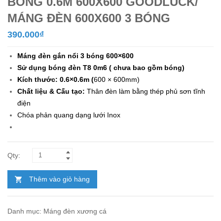
BÓNG 0.6M 600X600 GOODLUCK/
MÁNG ĐÈN 600X600 3 BÓNG
390.000
₫
Máng đèn gắn nổi 3 bóng 600×600
Sử dụng bóng đèn T8 0m6 ( chưa bao gồm bóng)
Kích thước: 0.6×0.6m (
600 × 600mm)
Chất liệu & Cấu tạo:
Thân đèn làm bằng thép phủ sơn tĩnh
điện
Chóa phản quang dạng lưới Inox
Thêm vào giỏ hàng
Danh mục:
Máng đèn xương cá