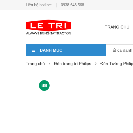
Liên hệ hotline:
0938 643 568
TRANG CHỦ
DANH MỤC
Trang chủ
Đèn trang trí Philips
Đèn Tường Phili
MỚI