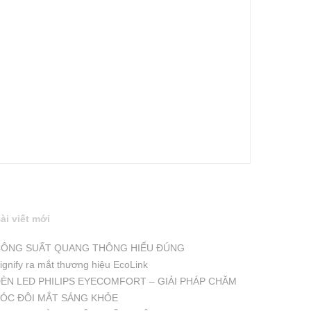
ài viết mới
ÔNG SUẤT QUANG THÔNG HIỂU ĐÚNG
ignify ra mắt thương hiệu EcoLink
ÈN LED PHILIPS EYECOMFORT – GIẢI PHÁP CHĂM
ÓC ĐÔI MẮT SÁNG KHỎE