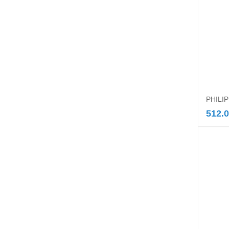
PHILI
512.