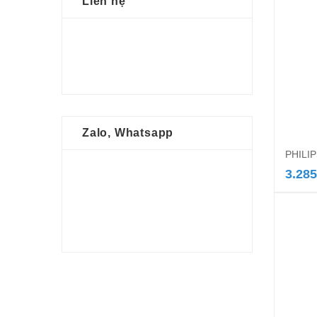
Liên hệ
Zalo, Whatsapp
PHILIP
3.285