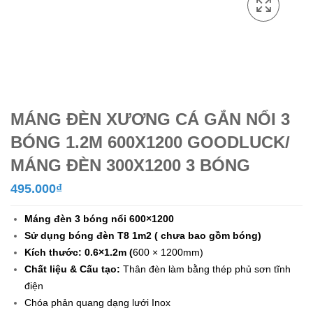
MÁNG ĐÈN XƯƠNG CÁ GẮN NỔI 3
BÓNG 1.2M 600X1200 GOODLUCK/
MÁNG ĐÈN 300X1200 3 BÓNG
495.000
₫
Máng đèn 3 bóng nổi 600×1200
Sử dụng bóng đèn T8 1m2 ( chưa bao gồm bóng)
Kích thước: 0.6×1.2m (
600 × 1200mm)
Chất liệu & Cấu tạo:
Thân đèn làm bằng thép phủ sơn tĩnh
điện
Chóa phản quang dạng lưới Inox