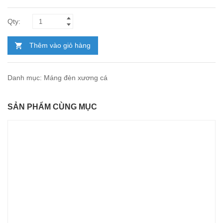
Thêm vào giỏ hàng
Danh mục:
Máng đèn xương cá
SẢN PHẨM CÙNG MỤC