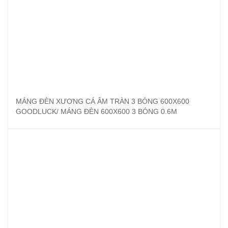
MÁNG ĐÈN XƯƠNG CÁ ÂM TRÀN 3 BÓNG 600X600
GOODLUCK/ MÁNG ĐÈN 600X600 3 BÓNG 0.6M