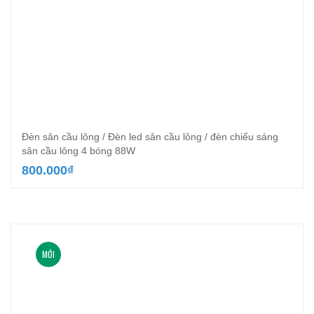
Đèn sân cầu lông / Đèn led sân cầu lông / đèn chiếu sáng
sân cầu lông 4 bóng 88W
800.000
₫
MỚI