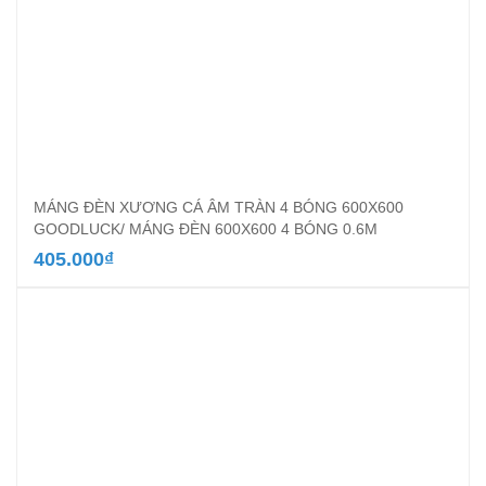
MÁNG ĐÈN XƯƠNG CÁ ÂM TRÀN 4 BÓNG 600X600
GOODLUCK/ MÁNG ĐÈN 600X600 4 BÓNG 0.6M
405.000
₫