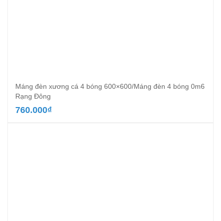
Máng đèn xương cá 4 bóng 600×600/Máng đèn 4 bóng 0m6
Rạng Đông
760.000
₫