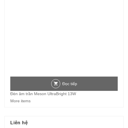
Đọc tiếp
Đèn âm trần Meson UltraBright 13W
More items
Liên hệ