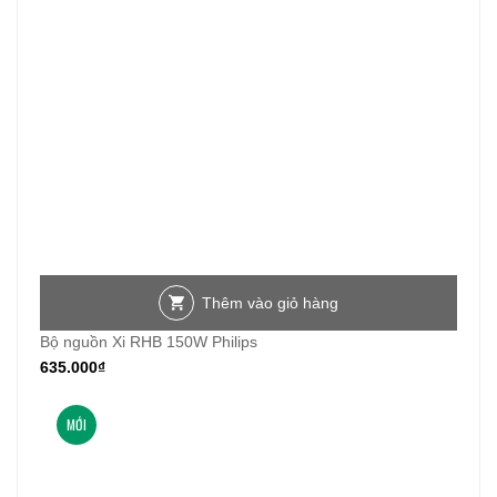
Thêm vào giỏ hàng
Bộ nguồn Xi RHB 150W Philips
635.000
₫
MỚI