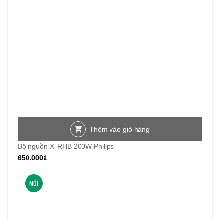
Thêm vào giỏ hàng
Bộ nguồn Xi RHB 200W Philips
650.000
₫
MỚI