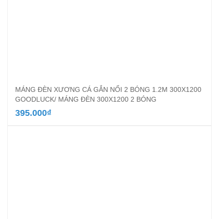
MÁNG ĐÈN XƯƠNG CÁ GẮN NỔI 2 BÓNG 1.2M 300X1200
GOODLUCK/ MÁNG ĐÈN 300X1200 2 BÓNG
395.000
₫