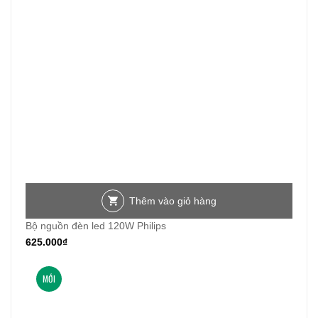
Thêm vào giỏ hàng
Bộ nguồn đèn led 120W Philips
625.000
₫
MỚI