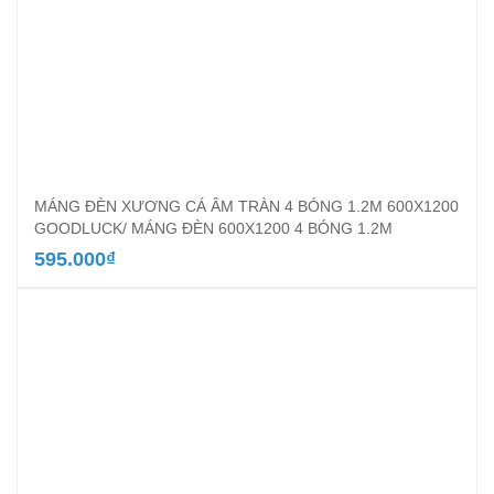
MÁNG ĐÈN XƯƠNG CÁ ÂM TRÀN 4 BÓNG 1.2M 600X1200
GOODLUCK/ MÁNG ĐÈN 600X1200 4 BÓNG 1.2M
595.000
₫