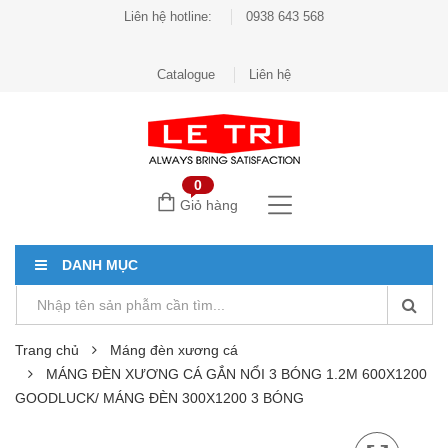
Liên hệ hotline:
0938 643 568
Catalogue
Liên hệ
0
Giỏ hàng
DANH MỤC
Trang chủ
Máng đèn xương cá
MÁNG ĐÈN XƯƠNG CÁ GẮN NỔI 3 BÓNG 1.2M 600X1200
GOODLUCK/ MÁNG ĐÈN 300X1200 3 BÓNG