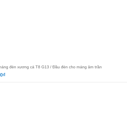
áng đèn xương cá T8 G13 / Đầu đèn cho máng âm trần
00
₫