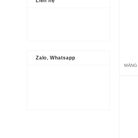
Liên hệ
Zalo, Whatsapp
MÁNG 