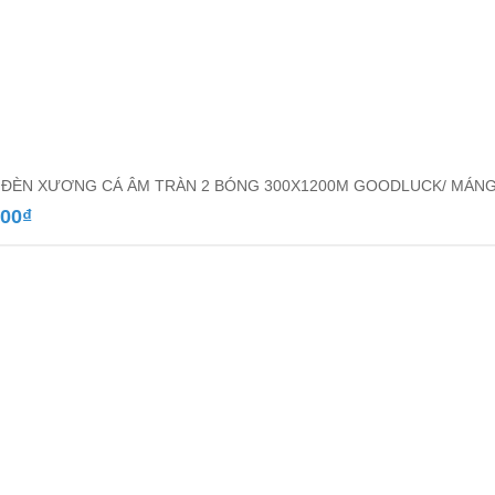
ĐÈN XƯƠNG CÁ ÂM TRÀN 2 BÓNG 300X1200M GOODLUCK/ MÁNG 
000
₫