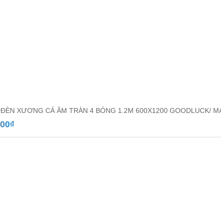
ĐÈN XƯƠNG CÁ ÂM TRÀN 4 BÓNG 1.2M 600X1200 GOODLUCK/ MÁ
000
₫