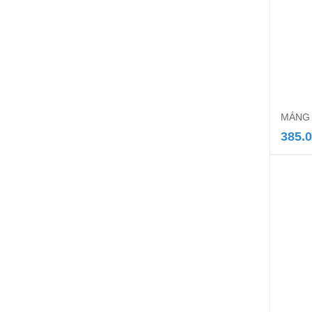
MÁNG 
385.