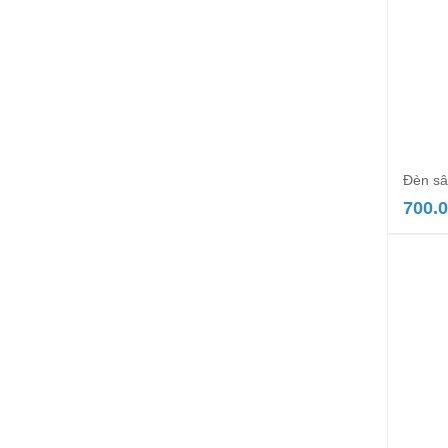
Đèn sâ
700.