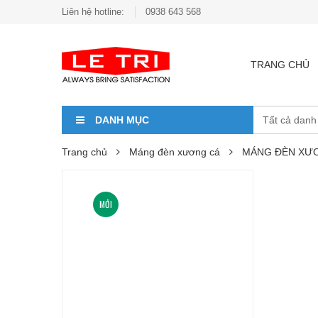
Liên hệ hotline:
0938 643 568
TRANG CHỦ
DANH MỤC
Trang chủ
Máng đèn xương cá
MÁNG ĐÈN XƯƠ
MỚI