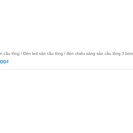
n cầu lông / Đèn led sân cầu lông / đèn chiếu sáng sân cầu lông 3 bó
000
₫