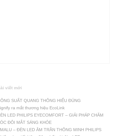
ài viết mới
ÔNG SUẤT QUANG THÔNG HIỂU ĐÚNG
ignify ra mắt thương hiệu EcoLink
ÈN LED PHILIPS EYECOMFORT – GIẢI PHÁP CHĂM
ÓC ĐÔI MẮT SÁNG KHỎE
MALU – ĐÈN LED ÂM TRẦN THÔNG MINH PHILIPS