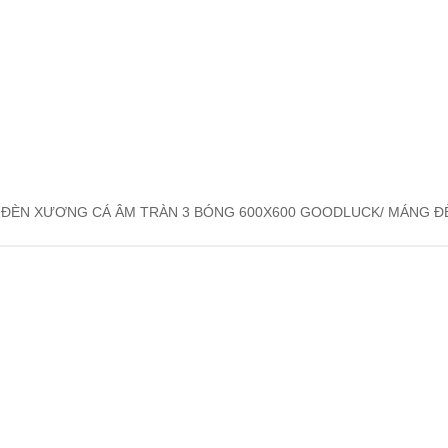
ĐÈN XƯƠNG CÁ ÂM TRÀN 3 BÓNG 600X600 GOODLUCK/ MÁNG ĐÈ