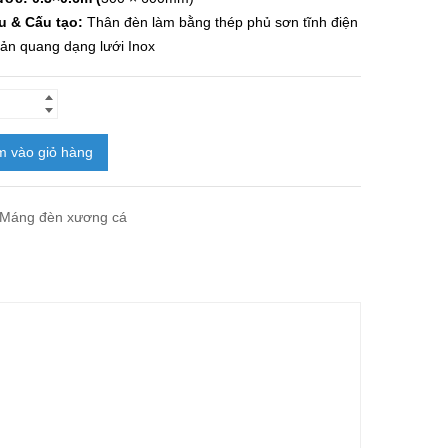
ệu & Cấu tạo:
Thân đèn làm bằng thép phủ sơn tĩnh điện
ản quang dạng lưới Inox
 vào giỏ hàng
Máng đèn xương cá